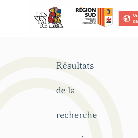
V
ca
Résultats
de la
recherche