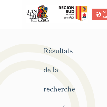
V
ca
Résultats
de la
recherche