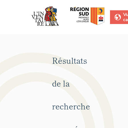
V
ca
Résultats
de la
recherche