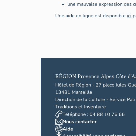
une mauvaise expression des cr
Une aide en ligne est disponible
ici
po
RÉGION
Provence-Alpes-Côte d'A
Hôtel de Région - 27 place Jules Gu
13481 Marseille
Direction de la Culture - Service Pat
Traditions et Inventaire
Téléphone : 04 88 10 76 66
Nous contacter
Aide