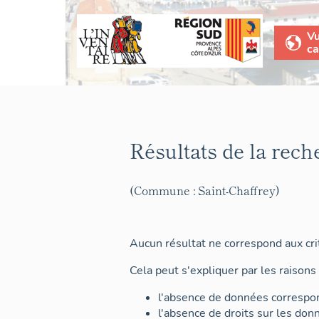
V
ca
Résultats de la rech
(Commune : Saint-Chaffrey)
Aucun résultat ne correspond aux crit
Cela peut s'expliquer par les raisons 
l'absence de données correspon
l'absence de droits sur les don