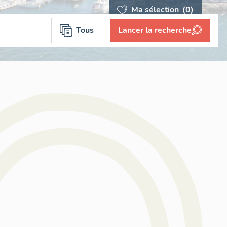
Ma sélection
(0)
Tous
Lancer la recherche