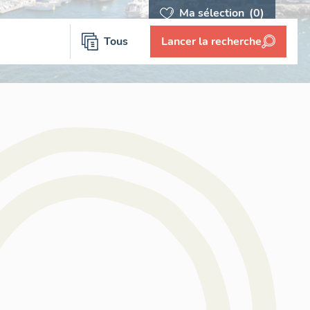
Ma sélection
(0)
Tous
Lancer la recherche