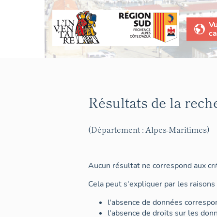
V
ca
Résultats de la rech
(Département : Alpes-Maritimes)
Aucun résultat ne correspond aux crit
Cela peut s'expliquer par les raisons 
l'absence de données correspon
l'absence de droits sur les don