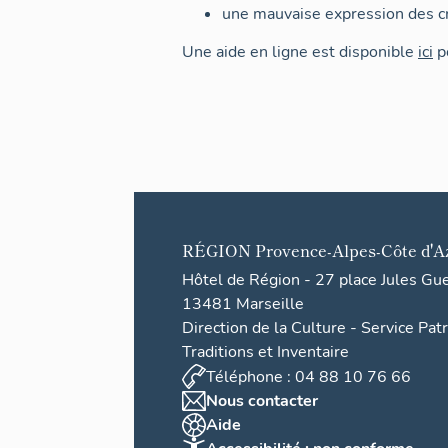
une mauvaise expression des cr
Une aide en ligne est disponible
ici
po
RÉGION
Provence-Alpes-Côte d'A
Hôtel de Région - 27 place Jules Gu
13481 Marseille
Direction de la Culture - Service Pat
Traditions et Inventaire
Téléphone : 04 88 10 76 66
Nous contacter
Aide