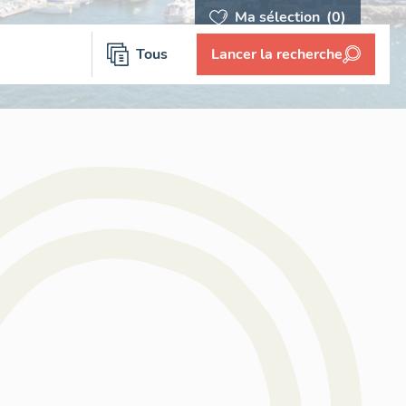
Ma sélection
(0)
Tous
Lancer la recherche