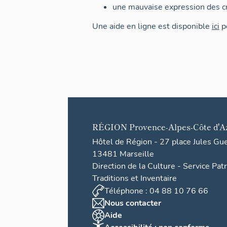
une mauvaise expression des cr
Une aide en ligne est disponible
ici
po
RÉGION
Provence-Alpes-Côte d'A
Hôtel de Région - 27 place Jules Gu
13481 Marseille
Direction de la Culture - Service Pat
Traditions et Inventaire
Téléphone : 04 88 10 76 66
Nous contacter
Aide