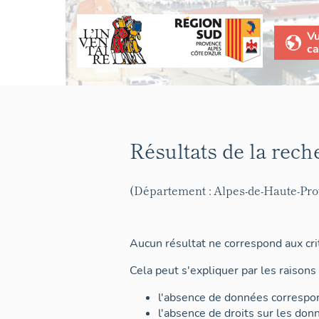
V
ca
Résultats de la rech
(Département : Alpes-de-Haute-Pr
Aucun résultat ne correspond aux crit
Cela peut s'expliquer par les raisons 
l'absence de données correspon
l'absence de droits sur les don