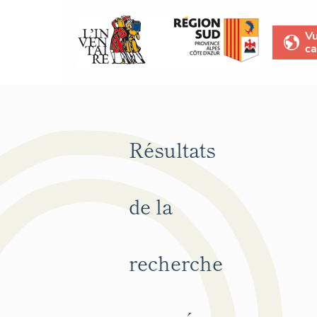
V
ca
Résultats
de la
recherche