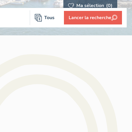
Ma sélection
(0)
Tous
Lancer la recherche