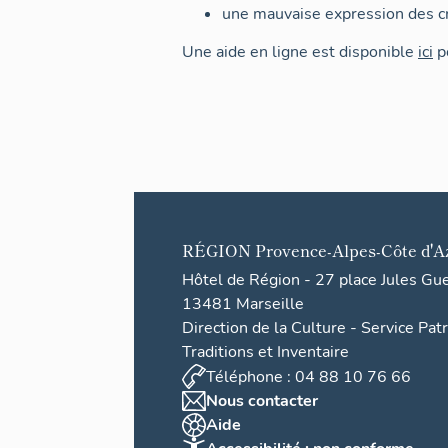
une mauvaise expression des cr
Une aide en ligne est disponible
ici
po
RÉGION
Provence-Alpes-Côte d'A
Hôtel de Région - 27 place Jules Gu
13481 Marseille
Direction de la Culture - Service Pat
Traditions et Inventaire
Téléphone : 04 88 10 76 66
Nous contacter
Aide