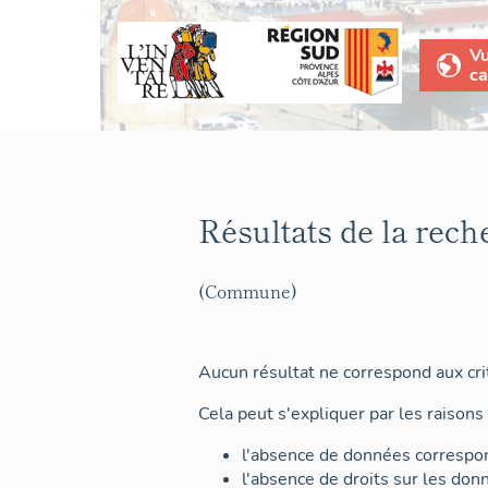
V
ca
Résultats de la rech
(Commune)
Aucun résultat ne correspond aux crit
Cela peut s'expliquer par les raisons 
l'absence de données correspon
l'absence de droits sur les don