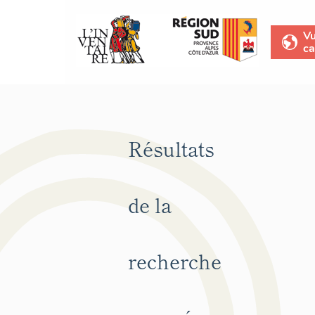
V
ca
Résultats
de la
recherche