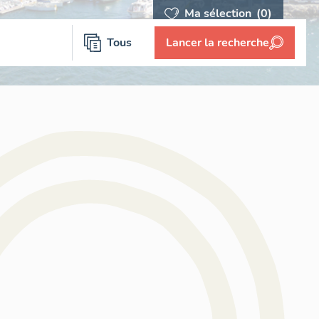
Ma sélection
(0)
Tous
Lancer la recherche