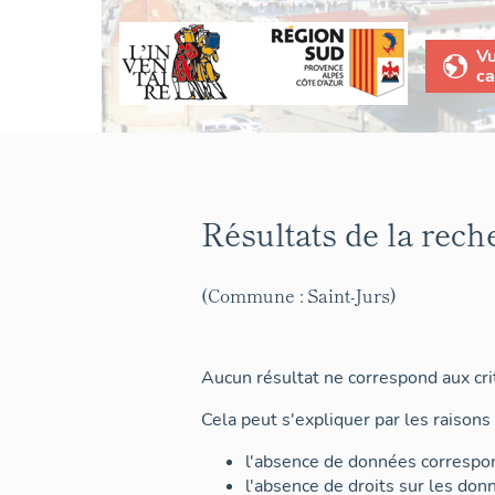
V
ca
Résultats de la rech
(Commune : Saint-Jurs)
Aucun résultat ne correspond aux crit
Cela peut s'expliquer par les raisons 
l'absence de données correspon
l'absence de droits sur les don