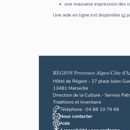
une mauvaise expression des cr
Une aide en ligne est disponible
ici
po
RÉGION
Provence-Alpes-Côte d'A
Hôtel de Région - 27 place Jules Gu
13481 Marseille
Direction de la Culture - Service Pat
Traditions et Inventaire
Téléphone : 04 88 10 76 66
Nous contacter
Aide