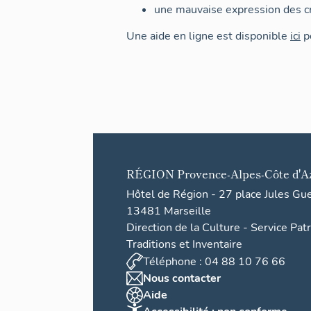
une mauvaise expression des cr
Une aide en ligne est disponible
ici
po
RÉGION
Provence-Alpes-Côte d'A
Hôtel de Région - 27 place Jules Gu
13481 Marseille
Direction de la Culture - Service Pat
Traditions et Inventaire
Téléphone : 04 88 10 76 66
Nous contacter
Aide