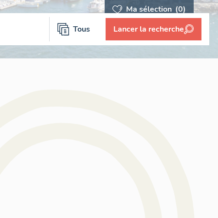
Ma sélection
(0)
Tous
Lancer la recherche