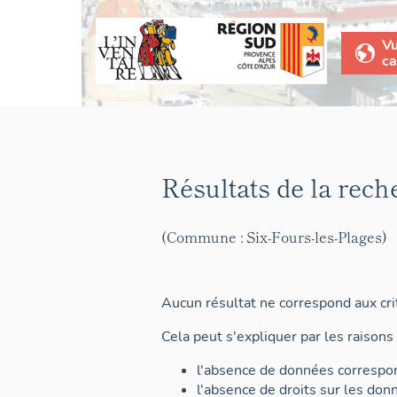
V
ca
Résultats de la rech
(Commune : Six-Fours-les-Plages)
Aucun résultat ne correspond aux crit
Cela peut s'expliquer par les raisons 
l'absence de données correspon
l'absence de droits sur les don