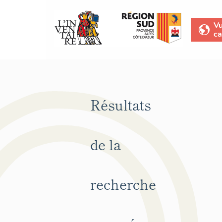
V
ca
Résultats
de la
recherche