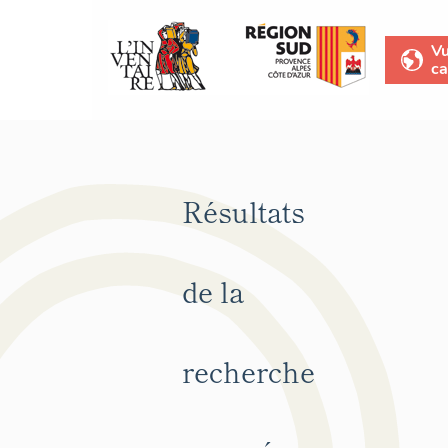
V
ca
Résultats
de la
recherche