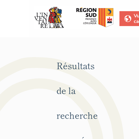
V
ca
Résultats
de la
recherche