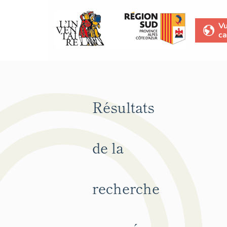
V
ca
Résultats
de la
recherche