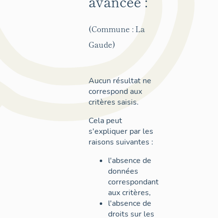
avancée :
(Commune : La
Gaude)
Aucun résultat ne
correspond aux
critères saisis.
Cela peut
s'expliquer par les
raisons suivantes :
l'absence de
données
correspondant
aux critères,
l'absence de
droits sur les