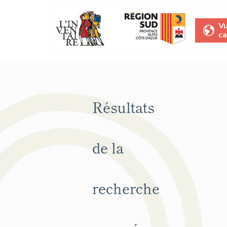
V
ca
Résultats
de la
recherche