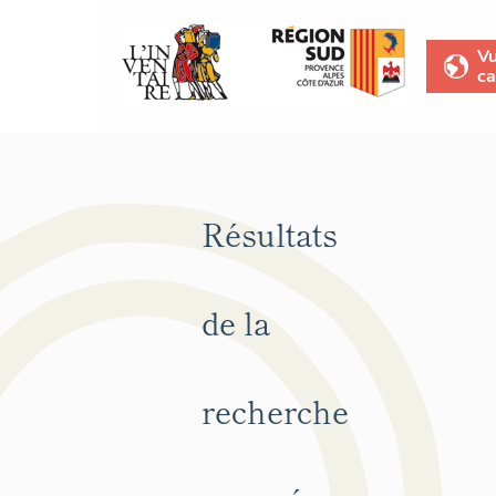
V
ca
Résultats
de la
recherche