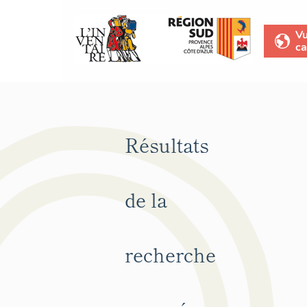
V
ca
Résultats
de la
recherche