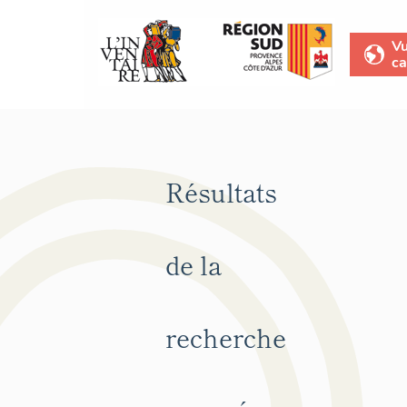
V
ca
Résultats
de la
recherche