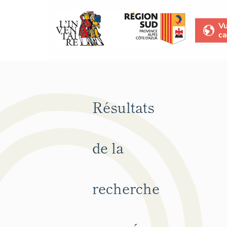
V
ca
Résultats
de la
recherche