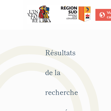
V
ca
Résultats
de la
recherche