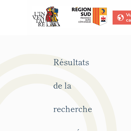
V
ca
Résultats
de la
recherche