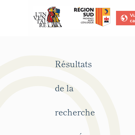
V
ca
Résultats
de la
recherche