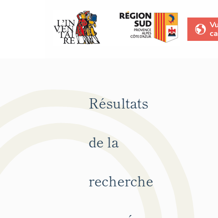
V
ca
Résultats
de la
recherche