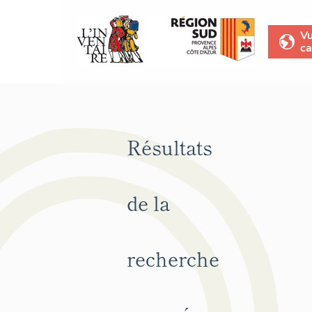
V
ca
Résultats
de la
recherche