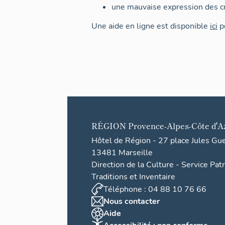
une mauvaise expression des cr
Une aide en ligne est disponible
ici
po
RÉGION
Provence-Alpes-Côte d'A
Hôtel de Région - 27 place Jules Gu
13481 Marseille
Direction de la Culture - Service Pat
Traditions et Inventaire
Téléphone : 04 88 10 76 66
Nous contacter
Aide