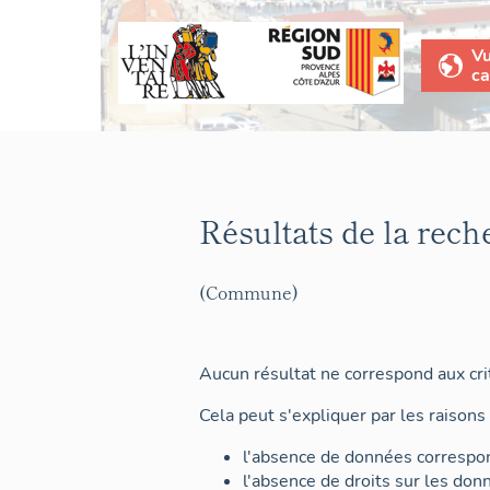
V
ca
Résultats de la rech
(Commune)
Aucun résultat ne correspond aux crit
Cela peut s'expliquer par les raisons 
l'absence de données correspon
l'absence de droits sur les don