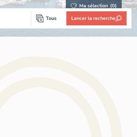
Ma sélection
(0)
Tous
Lancer la recherche