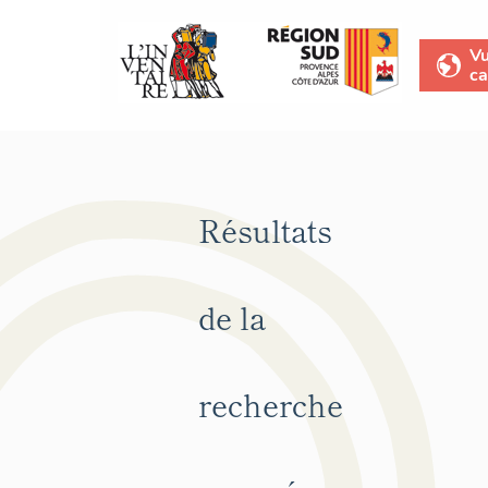
V
ca
Résultats
de la
recherche