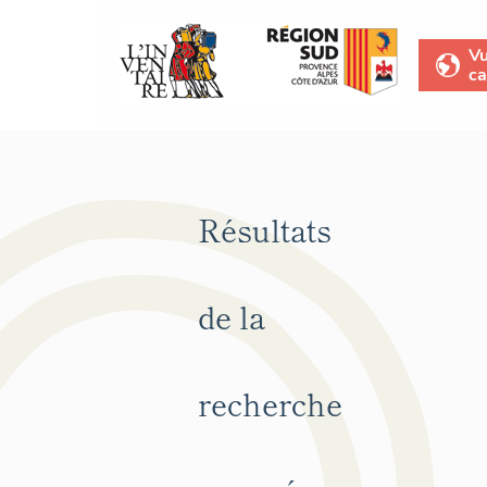
V
ca
Résultats
de la
recherche