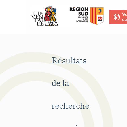
V
ca
Résultats
de la
recherche