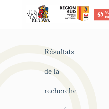
V
ca
Résultats
de la
recherche