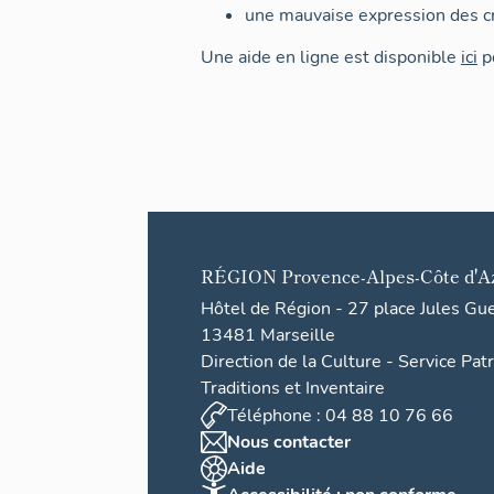
une mauvaise expression des cr
Une aide en ligne est disponible
ici
po
RÉGION
Provence-Alpes-Côte d'A
Hôtel de Région - 27 place Jules Gu
13481 Marseille
Direction de la Culture - Service Pat
Traditions et Inventaire
Téléphone : 04 88 10 76 66
Nous contacter
Aide