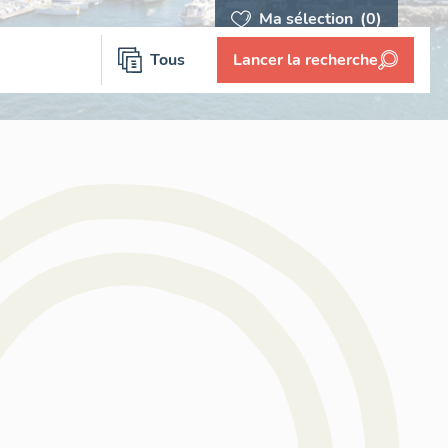
Ma sélection
(0)
Tous
Lancer la recherche