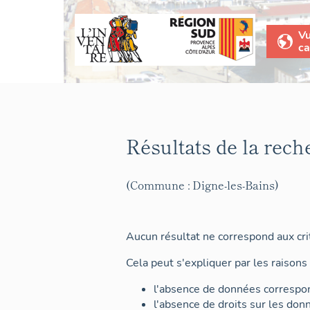
V
ca
Résultats de la rech
(Commune : Digne-les-Bains)
Aucun résultat ne correspond aux crit
Cela peut s'expliquer par les raisons 
l'absence de données correspon
l'absence de droits sur les don