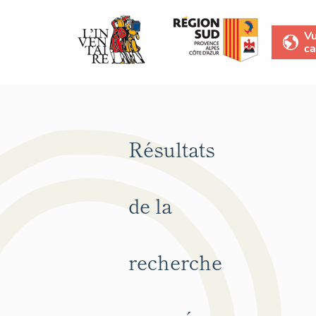
V
ca
Résultats
de la
recherche