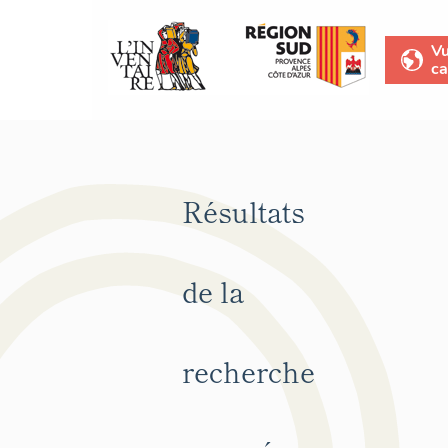
V
ca
Résultats
de la
recherche