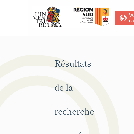
V
ca
Résultats
de la
recherche