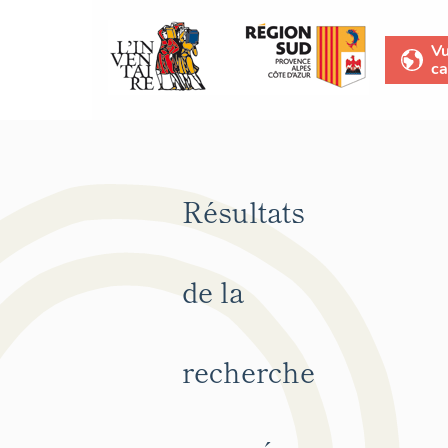
V
ca
Résultats
de la
recherche