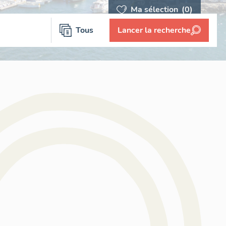
Ma sélection
(0)
Tous
Lancer la recherche