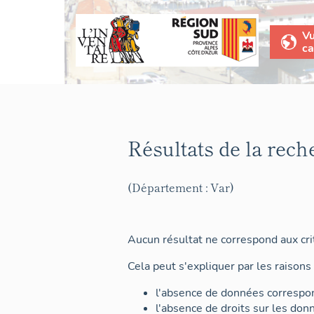
V
ca
Résultats de la rech
(Département : Var)
Aucun résultat ne correspond aux crit
Cela peut s'expliquer par les raisons 
l'absence de données correspon
l'absence de droits sur les don