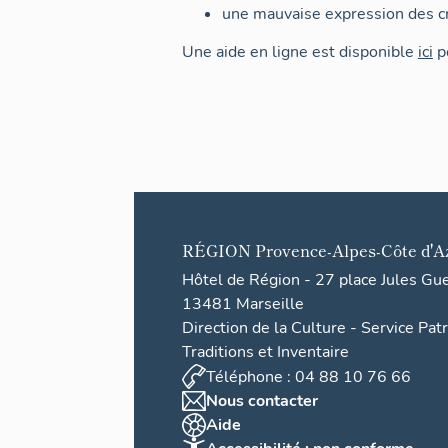
une mauvaise expression des cr
Une aide en ligne est disponible
ici
po
RÉGION
Provence-Alpes-Côte d'A
Hôtel de Région - 27 place Jules Gu
13481 Marseille
Direction de la Culture - Service Pat
Traditions et Inventaire
Téléphone : 04 88 10 76 66
Nous contacter
Aide