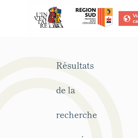
V
ca
Résultats
de la
recherche