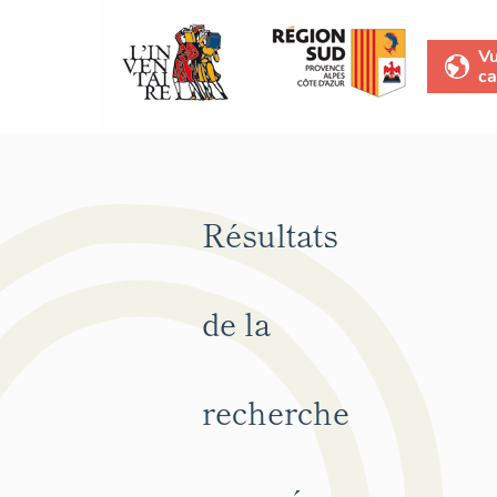
V
ca
Résultats
de la
recherche