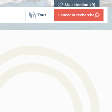
Ma sélection
(0)
Tous
Lancer la recherche