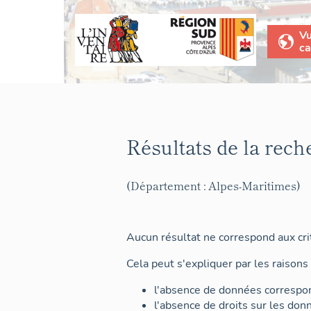
V
ca
Résultats de la rech
(Département : Alpes-Maritimes)
Aucun résultat ne correspond aux crit
Cela peut s'expliquer par les raisons 
l'absence de données correspon
l'absence de droits sur les don