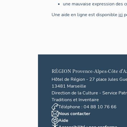
une mauvaise expression des cr
Une aide en ligne est disponible
ici
po
RÉGION
Provence-Alpes-Côte d'A
Hôtel de Région - 27 place Jules Gu
13481 Marseille
Direction de la Culture - Service Pat
Traditions et Inventaire
Téléphone : 04 88 10 76 66
Nous contacter
Aide