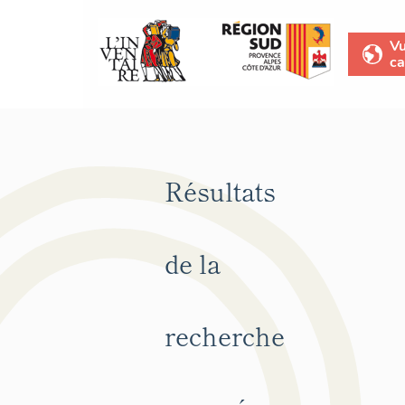
V
ca
Résultats
de la
recherche