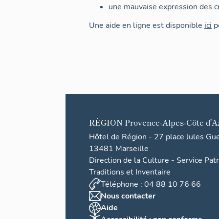
une mauvaise expression des cr
Une aide en ligne est disponible
ici
po
RÉGION
Provence-Alpes-Côte d'A
Hôtel de Région - 27 place Jules Gu
13481 Marseille
Direction de la Culture - Service Pat
Traditions et Inventaire
Téléphone : 04 88 10 76 66
Nous contacter
Aide