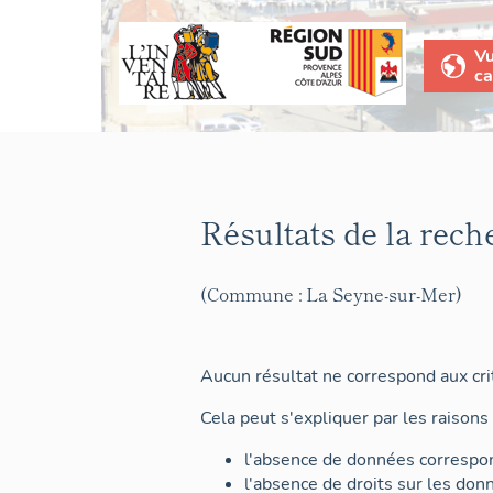
V
ca
Résultats de la rech
(Commune : La Seyne-sur-Mer)
Aucun résultat ne correspond aux crit
Cela peut s'expliquer par les raisons 
l'absence de données correspon
l'absence de droits sur les don