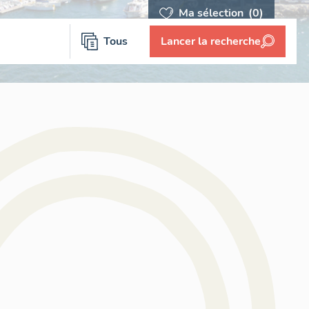
Ma sélection
(0)
Tous
Lancer la recherche