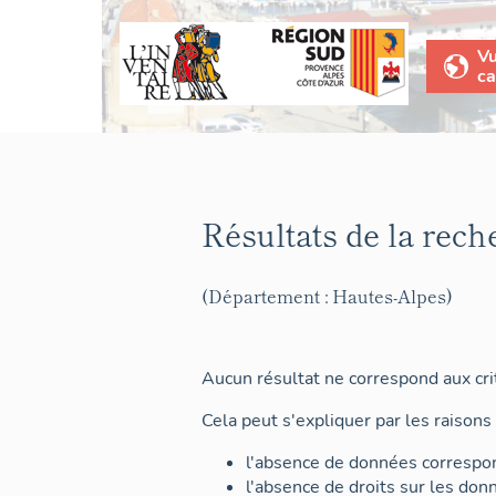
V
ca
Résultats de la rech
(Département : Hautes-Alpes)
Aucun résultat ne correspond aux crit
Cela peut s'expliquer par les raisons 
l'absence de données correspon
l'absence de droits sur les don