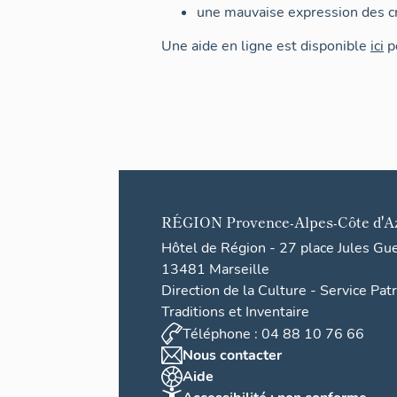
une mauvaise expression des cr
Une aide en ligne est disponible
ici
po
RÉGION
Provence-Alpes-Côte d'A
Hôtel de Région - 27 place Jules Gu
13481 Marseille
Direction de la Culture - Service Pat
Traditions et Inventaire
Téléphone : 04 88 10 76 66
Nous contacter
Aide