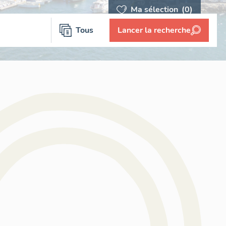
Ma sélection
(0)
Tous
Lancer la recherche