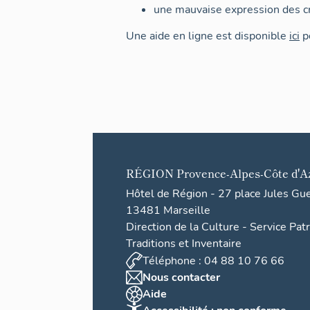
une mauvaise expression des cr
Une aide en ligne est disponible
ici
po
RÉGION
Provence-Alpes-Côte d'A
Hôtel de Région - 27 place Jules Gu
13481 Marseille
Direction de la Culture - Service Pat
Traditions et Inventaire
Téléphone : 04 88 10 76 66
Nous contacter
Aide