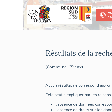
V
ca
Résultats de la rech
(Commune : Blieux)
Aucun résultat ne correspond aux crit
Cela peut s'expliquer par les raisons 
l'absence de données correspon
l'absence de droits sur les don