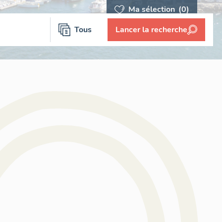
Ma sélection
(0)
Tous
Lancer la recherche