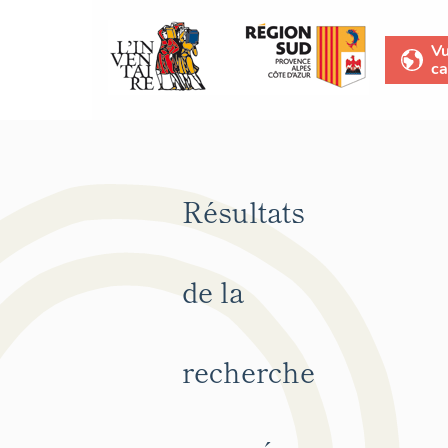
V
ca
Résultats
de la
recherche