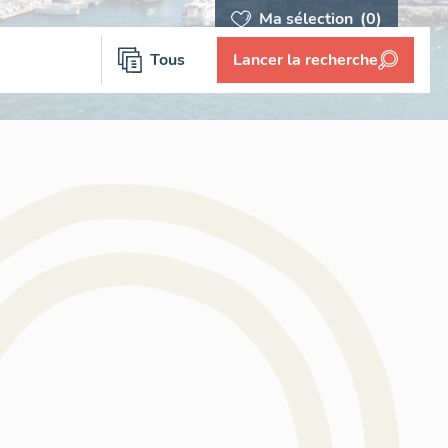
Ma sélection
(0)
Tous
Lancer la recherche