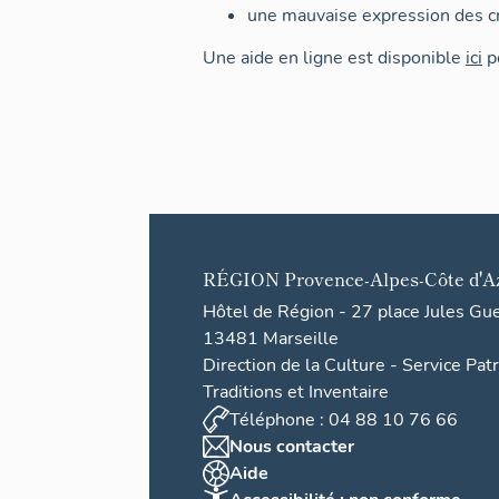
une mauvaise expression des cr
Une aide en ligne est disponible
ici
po
RÉGION
Provence-Alpes-Côte d'A
Hôtel de Région - 27 place Jules Gu
13481 Marseille
Direction de la Culture - Service Pat
Traditions et Inventaire
Téléphone : 04 88 10 76 66
Nous contacter
Aide