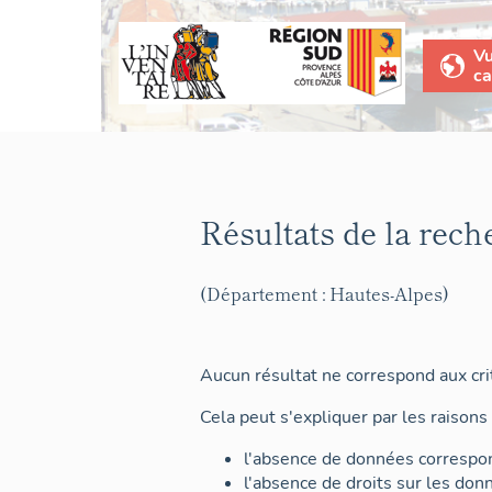
V
ca
Résultats de la rech
(Département : Hautes-Alpes)
Aucun résultat ne correspond aux crit
Cela peut s'expliquer par les raisons 
l'absence de données correspon
l'absence de droits sur les don