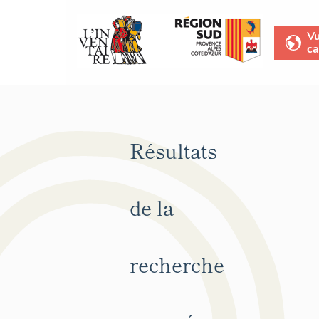
V
ca
Résultats
de la
recherche