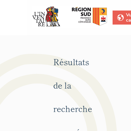
V
ca
Résultats
de la
recherche