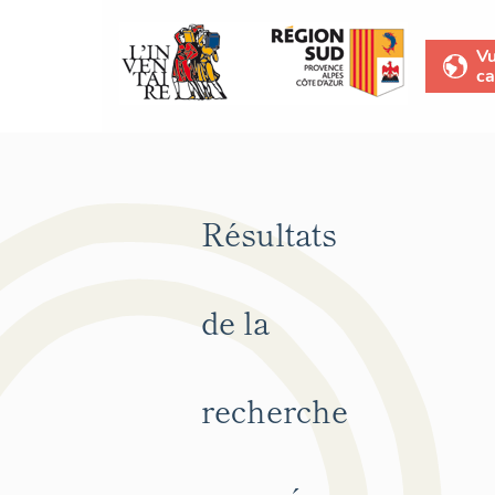
V
ca
Résultats
de la
recherche