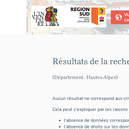
V
ca
Résultats de la rech
(Département : Hautes-Alpes)
Aucun résultat ne correspond aux crit
Cela peut s'expliquer par les raisons 
l'absence de données correspon
l'absence de droits sur les don