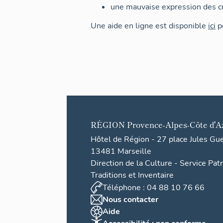
une mauvaise expression des cr
Une aide en ligne est disponible
ici
po
RÉGION
Provence-Alpes-Côte d'A
Hôtel de Région - 27 place Jules Gu
13481 Marseille
Direction de la Culture - Service Pat
Traditions et Inventaire
Téléphone : 04 88 10 76 66
Nous contacter
Aide