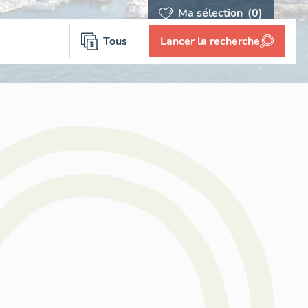
Ma sélection
(0)
Tous
Lancer la recherche