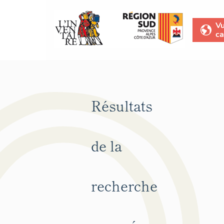
V
ca
Résultats
de la
recherche